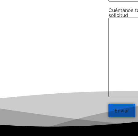
Cuéntanos t
solicitud