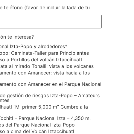
 teléfono (favor de incluir la lada de tu
ón te interesa?
onal Izta-Popo y alrededores*
opo: Caminata-Taller para Principiantes
o a Portillos del volcán Iztaccíhuatl
ta al mirado Tonalli: vista a los volcanes
mento con Amanecer: vista hacia a los
mento con Amanecer en el Parque Nacional
 de gestión de riesgos Izta-Popo – Amateurs
antes
íhuatl “Mi primer 5,000 m” Cumbre a la
ochitl – Parque Nacional Izta – 4,350 m.
os del Parque Nacional Izta-Popo
o a cima del Volcán Iztaccíhuatl