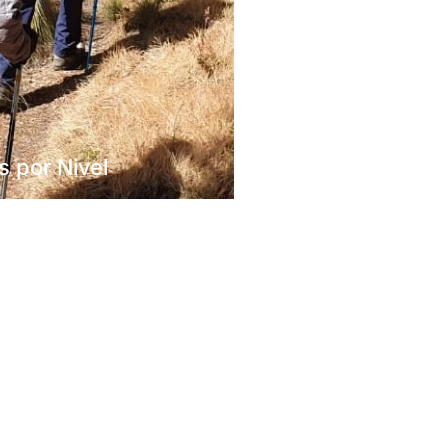
s por Nivel