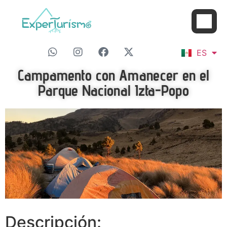
FR
ES
EN
Campamento con Amanecer en el
Parque Nacional Izta-Popo
Descripción: