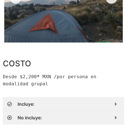
COSTO
Desde $2,200
*
 MXN /por persona en 
modalidad grupal
Incluye:
No incluye: