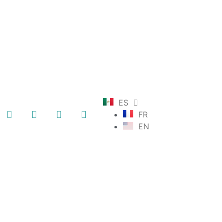
ES
FR
EN