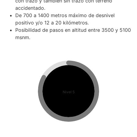
con trazo y también sin trazo con terreno
accidentado.
De 700 a 1400 metros máximo de desnivel
positivo y/o 12 a 20 kilómetros.
Posibilidad de pasos en altitud entre 3500 y 5100
msnm.
Nivel 5