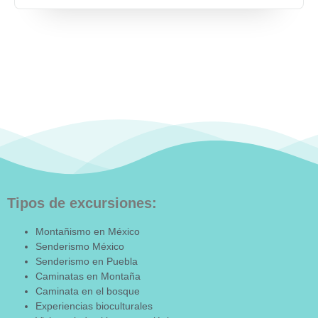
Tipos de excursiones:
Montañismo en México
Senderismo México
Senderismo en Puebla
Caminatas en Montaña
Caminata en el bosque
Experiencias bioculturales