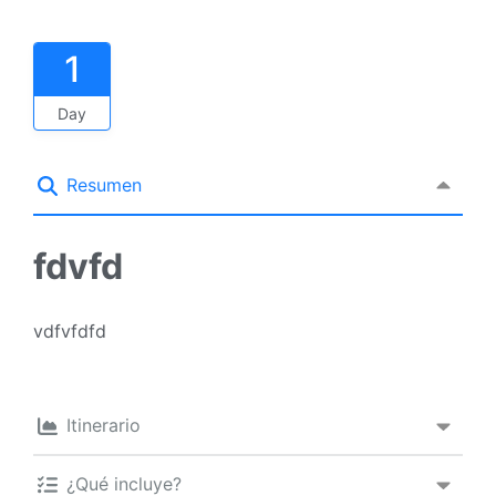
1
Day
Resumen
fdvfd
vdfvfdfd
Itinerario
¿Qué incluye?