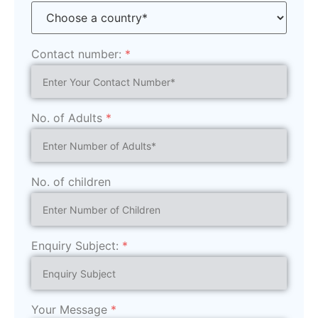
Contact number:
*
No. of Adults
*
No. of children
Enquiry Subject:
*
Your Message
*